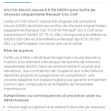
Vis CHc M4x10 classe 8.8 ZN SADEV pour boîte de
vitesses séquentielle Renault Clio CUP
Cette vis CHc M4x10 classe 8.8 zinguée est une pièce
neuve SADEV destinée aux boîtes de vitesses séquentielles
équipant les Renault Clio 3 CUP et Renault Clio 2 CUP avec
transmission SADEV ST75-14. Elle correspond à la référence
SADEV 0301284 et à la référence Renault Sport 01 00 301
284. Le tarif indiqué concerne une vis à l’unité.
Rôle de la pièce
Cette vis à tête cylindrique hexagonale creuse assure la
fixation d’un élément mécanique de la boîte de vitesses
séquentielle SADEV. Dans un environnement soumis aux
vibrations, aux contraintes de couple et aux sollicitations
répétées propres à l’usage piste et compétition, une
visserie adaptée est indispensable pour garantir le maintien
correct des composants et la fiabilité de l’ensemble
transmission.
Symptômes ou conséquences d’une pièce usée ou
défectueuse
Desserrage progressif d’un élément de boîte de vitesses.