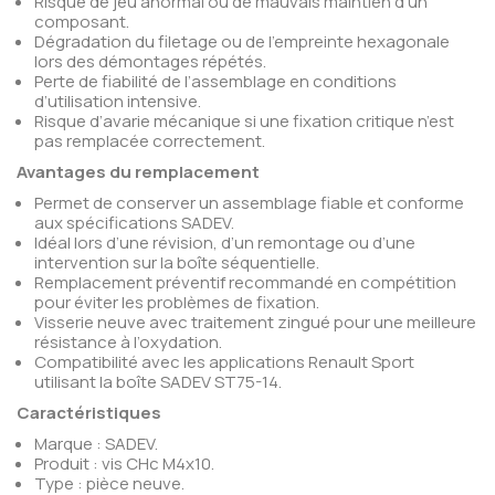
Risque de jeu anormal ou de mauvais maintien d’un
composant.
Dégradation du filetage ou de l’empreinte hexagonale
lors des démontages répétés.
Perte de fiabilité de l’assemblage en conditions
d’utilisation intensive.
Risque d’avarie mécanique si une fixation critique n’est
pas remplacée correctement.
Avantages du remplacement
Permet de conserver un assemblage fiable et conforme
aux spécifications SADEV.
Idéal lors d’une révision, d’un remontage ou d’une
intervention sur la boîte séquentielle.
Remplacement préventif recommandé en compétition
pour éviter les problèmes de fixation.
Visserie neuve avec traitement zingué pour une meilleure
résistance à l’oxydation.
Compatibilité avec les applications Renault Sport
utilisant la boîte SADEV ST75-14.
Caractéristiques
Marque : SADEV.
Produit : vis CHc M4x10.
Type : pièce neuve.