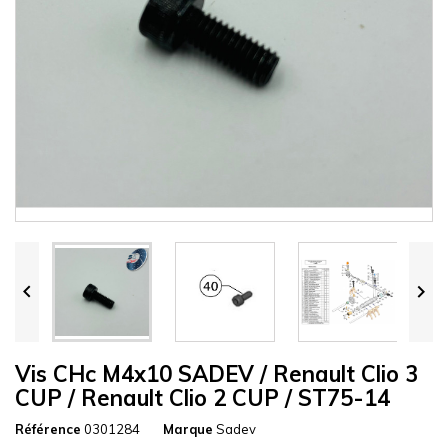


Vis CHc M4x10 SADEV / Renault Clio 3
CUP / Renault Clio 2 CUP / ST75-14
Référence
0301284
Marque
Sadev