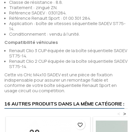
Classe de résistance : 8.8.
Traitement : zingué ZN.
Référence SADEV : 0301284.
Référence Renault Sport : 01 00 301 284.
Application : boîte de vitesses séquentielle SADEV ST75-
14.
Conditionnement : vendu à l’unité.
Compatibilité véhicules
Renault Clio 3 CUP équipée de la boîte séquentielle SADEV
ST75-14.
Renault Clio 2 CUP équipée de la boîte séquentielle SADEV
ST75-14.
Cette vis CHc M4x10 SADEV est une pièce de fixation
indispensable pour assurer un remontage fiable et
conforme de votre boîte séquentielle Renault Sport en
usage circuit ou compétition.
16 AUTRES PRODUITS DANS LA MÊME CATÉGORIE :
<
>
favorite_border