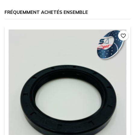
FRÉQUEMMENT ACHETÉS ENSEMBLE
favorite_border