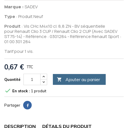
Marque :
SADEV
Type
: Produit Neuf
Produit
: Vis CHc M4x10 cl. 8,8 ZN - BV séquentielle
pour
Renault Clio 3 CUP / Renault Clio 2 CUP
(Avec SADEV
ST75-14) - Référence : 0301284 - Référence Renault Sport :
01 00 301 284
Tarif pour 1 vis.
0,67 €
TTC
Ajouter au panier

Quantité

En stock :
1 produit
Partager
DESCRIPTION
DÉTAILS DU PRODUIT