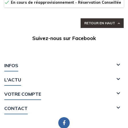

En cours de réapprovisionnement - Réservation Conseillée
RETOUR EN HAUT

Suivez-nous sur Facebook

INFOS

L'ACTU

VOTRE COMPTE

CONTACT