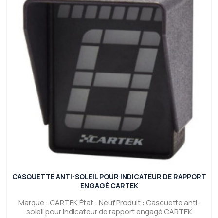
CASQUETTE ANTI-SOLEIL POUR INDICATEUR DE RAPPORT
ENGAGÉ CARTEK
Marque : CARTEK État : Neuf Produit : Casquette anti-
soleil pour indicateur de rapport engagé CARTEK