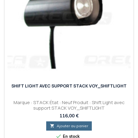
SHIFT LIGHT AVEC SUPPORT STACK VOY_SHIFTLIGHT
Marque : STACK État : Neuf Produit : Shift Light avec
support STACK VOY_SHIFTLIGHT
Prix
116,00 €

Ajouter au panier

En stock