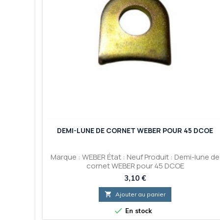
DEMI-LUNE DE CORNET WEBER POUR 45 DCOE
Marque : WEBER État : Neuf Produit : Demi-lune de
cornet WEBER pour 45 DCOE
Prix
3,10 €

Ajouter au panier

En stock