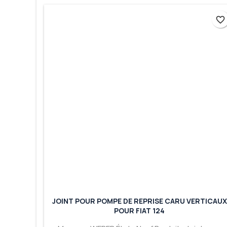
favorite_border
favorite_border
JOINT POUR POMPE DE REPRISE CARU VERTICAUX
POUR FIAT 124