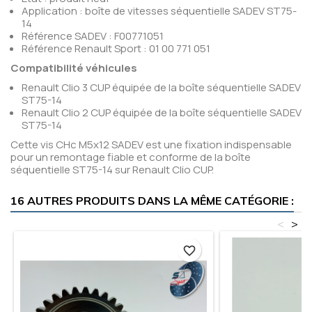
Application : boîte de vitesses séquentielle SADEV ST75-
14
Référence SADEV : F00771051
Référence Renault Sport : 01 00 771 051
Compatibilité véhicules
Renault Clio 3 CUP équipée de la boîte séquentielle SADEV
ST75-14
Renault Clio 2 CUP équipée de la boîte séquentielle SADEV
ST75-14
Cette vis CHc M5x12 SADEV est une fixation indispensable
pour un remontage fiable et conforme de la boîte
séquentielle ST75-14 sur Renault Clio CUP.
16 AUTRES PRODUITS DANS LA MÊME CATÉGORIE :
<
>
favorite_border