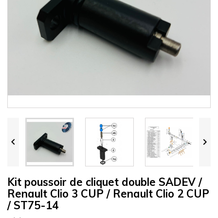


Kit poussoir de cliquet double SADEV /
Renault Clio 3 CUP / Renault Clio 2 CUP
/ ST75-14