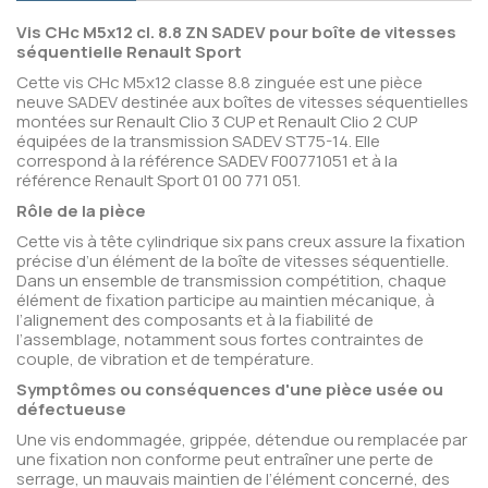
Vis CHc M5x12 cl. 8.8 ZN SADEV pour boîte de vitesses
séquentielle Renault Sport
Cette vis CHc M5x12 classe 8.8 zinguée est une pièce
neuve SADEV destinée aux boîtes de vitesses séquentielles
montées sur Renault Clio 3 CUP et Renault Clio 2 CUP
équipées de la transmission SADEV ST75-14. Elle
correspond à la référence SADEV F00771051 et à la
référence Renault Sport 01 00 771 051.
Rôle de la pièce
Cette vis à tête cylindrique six pans creux assure la fixation
précise d’un élément de la boîte de vitesses séquentielle.
Dans un ensemble de transmission compétition, chaque
élément de fixation participe au maintien mécanique, à
l’alignement des composants et à la fiabilité de
l’assemblage, notamment sous fortes contraintes de
couple, de vibration et de température.
Symptômes ou conséquences d'une pièce usée ou
défectueuse
Une vis endommagée, grippée, détendue ou remplacée par
une fixation non conforme peut entraîner une perte de
serrage, un mauvais maintien de l’élément concerné, des