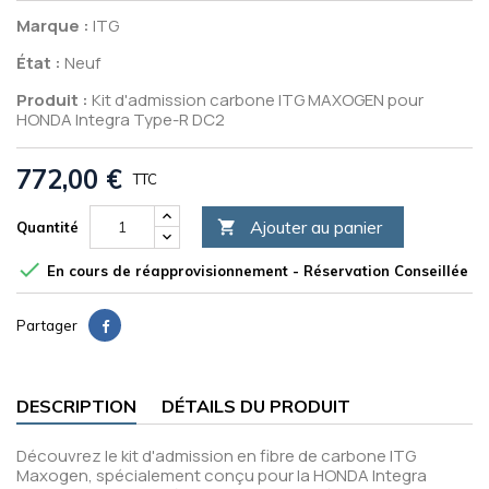
Marque :
ITG
État :
Neuf
Produit :
Kit d'admission carbone ITG MAXOGEN pour
HONDA Integra Type-R DC2
772,00 €
TTC
Ajouter au panier

Quantité

En cours de réapprovisionnement - Réservation Conseillée
Partager
DESCRIPTION
DÉTAILS DU PRODUIT
Découvrez le kit d'admission en fibre de carbone ITG
Maxogen, spécialement conçu pour la HONDA Integra