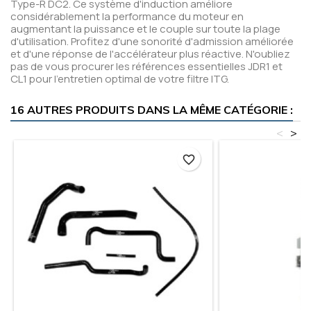
Type-R DC2. Ce système d'induction améliore
considérablement la performance du moteur en
augmentant la puissance et le couple sur toute la plage
d'utilisation. Profitez d'une sonorité d'admission améliorée
et d'une réponse de l'accélérateur plus réactive. N'oubliez
pas de vous procurer les références essentielles JDR1 et
CL1 pour l'entretien optimal de votre filtre ITG.
16 AUTRES PRODUITS DANS LA MÊME CATÉGORIE :
<
>
favorite_border