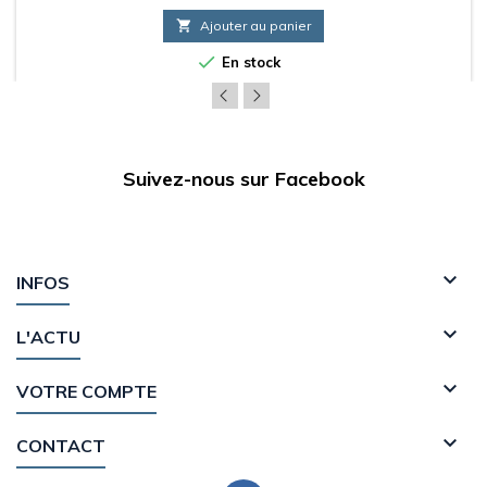

Ajouter au panier

En stock
Suivez-nous sur Facebook

INFOS

L'ACTU

VOTRE COMPTE

CONTACT