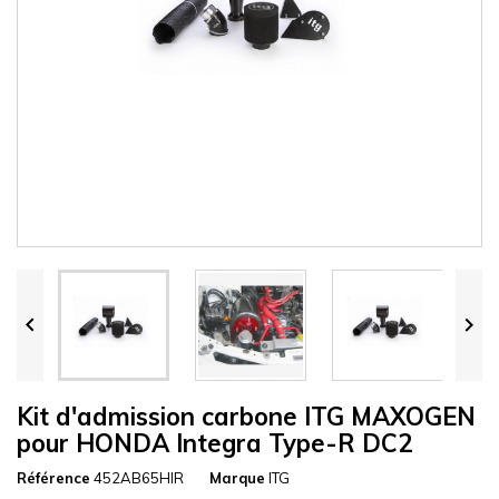


Kit d'admission carbone ITG MAXOGEN
pour HONDA Integra Type-R DC2
Référence
452AB65HIR
Marque
ITG