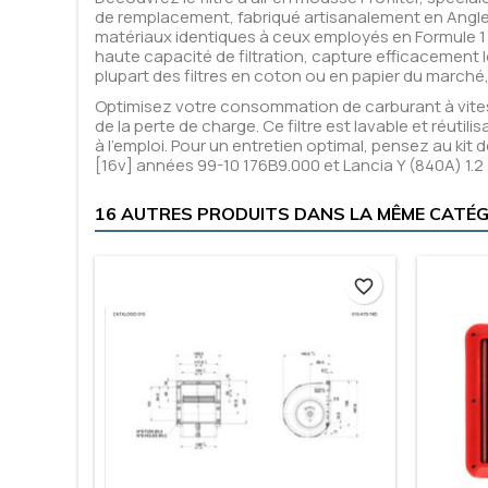
de remplacement, fabriqué artisanalement en Anglete
matériaux identiques à ceux employés en Formule 
haute capacité de filtration, capture efficacement 
plupart des filtres en coton ou en papier du marché, i
Optimisez votre consommation de carburant à vite
de la perte de charge. Ce filtre est lavable et réutili
à l'emploi. Pour un entretien optimal, pensez au kit 
[16v] années 99-10 176B9.000 et Lancia Y (840A) 1.
16 AUTRES PRODUITS DANS LA MÊME CATÉGO
favorite_border