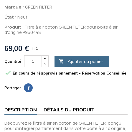
Marque :
GREEN FILTER
État :
Neuf
Produit :
Filtre à air coton GREEN FILTER pour boite à air
d'origine P950448
69,00 €
TTC
Ajouter au panier

Quantité

En cours de réapprovisionnement - Réservation Conseillée
Partager
DESCRIPTION
DÉTAILS DU PRODUIT
Découvrez le filtre à air en coton de GREEN FILTER, conçu
pour s'intégrer parfaitement dans votre boîte à air d'origine,