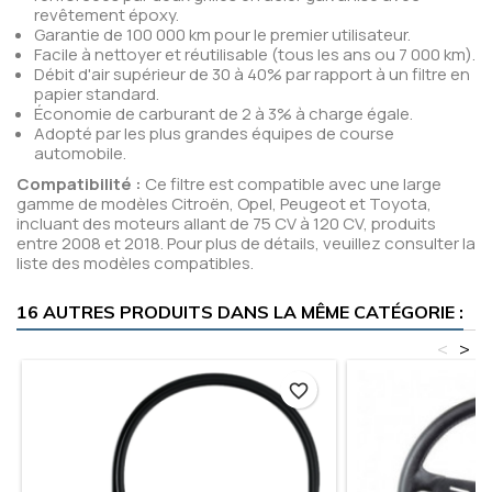
revêtement époxy.
Garantie de 100 000 km pour le premier utilisateur.
Facile à nettoyer et réutilisable (tous les ans ou 7 000 km).
Débit d'air supérieur de 30 à 40% par rapport à un filtre en
papier standard.
Économie de carburant de 2 à 3% à charge égale.
Adopté par les plus grandes équipes de course
automobile.
Compatibilité :
Ce filtre est compatible avec une large
gamme de modèles Citroën, Opel, Peugeot et Toyota,
incluant des moteurs allant de 75 CV à 120 CV, produits
entre 2008 et 2018. Pour plus de détails, veuillez consulter la
liste des modèles compatibles.
16 AUTRES PRODUITS DANS LA MÊME CATÉGORIE :
<
>
favorite_border