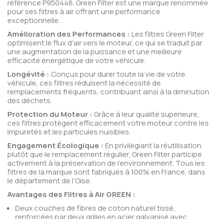
référence P950448. Green Filter est une marque renommée
pour ses filtres à air offrant une performance
exceptionnelle.
Amélioration des Performances :
Les filtres Green Filter
optimisent le flux d'air vers le moteur, ce qui se traduit par
une augmentation de la puissance et une meilleure
efficacité énergétique de votre véhicule.
Longévité :
Conçus pour durer toute la vie de votre
véhicule, ces filtres réduisent la nécessité de
remplacements fréquents, contribuant ainsi à la diminution
des déchets.
Protection du Moteur :
Grâce à leur qualité supérieure,
ces filtres protègent efficacement votre moteur contre les
impuretés et les particules nuisibles.
Engagement Écologique :
En privilégiant la réutilisation
plutôt que le remplacement régulier, Green Filter participe
activement à la préservation de l'environnement. Tous les
filtres de la marque sont fabriqués à 100% en France, dans
le département de l’Oise.
Avantages des Filtres à Air GREEN :
Deux couches de fibres de coton naturel tissé,
renforcées par deux grilles en acier galvanisé avec