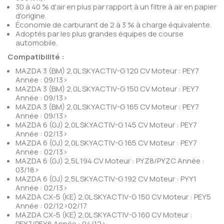
30 à 40 % d'air en plus par rapport à un filtre à air en papier
d'origine.
Économie de carburant de 2 à 3 % à charge équivalente.
Adoptés par les plus grandes équipes de course
automobile.
Compatibilité :
MAZDA 3 (BM) 2,0L SKYACTIV-G 120 CV Moteur : PEY7
Année : 09/13>
MAZDA 3 (BM) 2,0L SKYACTIV-G 150 CV Moteur : PEY7
Année : 09/13>
MAZDA 3 (BM) 2,0L SKYACTIV-G 165 CV Moteur : PEY7
Année : 09/13>
MAZDA 6 (GJ) 2,0L SKYACTIV-G 145 CV Moteur : PEY7
Année : 02/13>
MAZDA 6 (GJ) 2,0L SKYACTIV-G 165 CV Moteur : PEY7
Année : 02/13>
MAZDA 6 (GJ) 2,5L 194 CV Moteur : PYZ8/PYZC Année :
03/18>
MAZDA 6 (GJ) 2,5L SKYACTIV-G 192 CV Moteur : PYY1
Année : 02/13>
MAZDA CX-5 (KE) 2,0L SKYACTIV-G 150 CV Moteur : PEY5
Année : 02/12>02/17
MAZDA CX-5 (KE) 2,0L SKYACTIV-G 160 CV Moteur :
PEY7/PEY6 Année : 04/12>