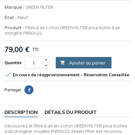
Marque :
GREEN FILTER
État :
Neuf
Produit :
Filtre à air coton GREEN FILTER pour boite à air
d'origine P950422
79,00 €
TTC
Ajouter au panier

Quantité

En cours de réapprovisionnement - Réservation Conseillée
Partager
DESCRIPTION
DÉTAILS DU PRODUIT
Découvrez le filtre à air en coton GREEN FILTER pour boîtes
à air d'origine, modèle P950422. Green Filter est reconnu