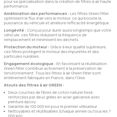
pour sa spécialisation dans la création de filtres à air haute
performance.
Amélioration des performances :
Les filtres Green Filter
optimisent le flux d'air vers le moteur, ce qui booste la
puissance du véhicule et améliore l'efficacité énergétique.
Longévité :
Conçus pour durer aussi longtemps que votre
véhicule, ces filtres réduisent la fréquence de
remplacement et minimisent les déchets.
Protection du moteur :
Grâce à leur qualité supérieure,
ces filtres protègent le moteur des impuretés et des
particules nuisibles.
Engagement écologique :
En favorisant la réutilisation,
Green Filter contribue activement à la préservation de
l'environnement. Tous les filtres à air Green Filter sont
entièrement fabriqués en France, dans l'Oise.
Atouts des filtres à air GREEN :
Deux couches de fibres de coton naturel tissé,
renforcées par deux grilles en acier galvanisé avec
peinture époxy.
Garantie de 100 000 km pour le premier utilisateur.
Nettoyables et réutilisables (chaque année ou tous les 7
000 km).