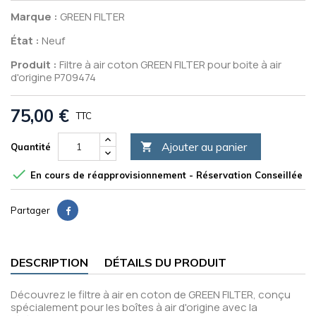
Marque :
GREEN FILTER
État :
Neuf
Produit :
Filtre à air coton GREEN FILTER pour boite à air
d'origine P709474
75,00 €
TTC
Ajouter au panier

Quantité

En cours de réapprovisionnement - Réservation Conseillée
Partager
DESCRIPTION
DÉTAILS DU PRODUIT
Découvrez le filtre à air en coton de GREEN FILTER, conçu
spécialement pour les boîtes à air d'origine avec la