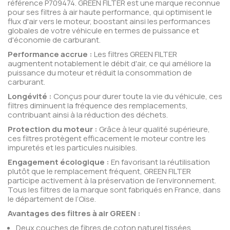
référence P709474. GREEN FILTER est une marque reconnue
pour ses filtres à air haute performance, qui optimisent le
flux d'air vers le moteur, boostant ainsi les performances
globales de votre véhicule en termes de puissance et
d'économie de carburant.
Performance accrue :
Les filtres GREEN FILTER
augmentent notablement le débit d'air, ce qui améliore la
puissance du moteur et réduit la consommation de
carburant.
Longévité :
Conçus pour durer toute la vie du véhicule, ces
filtres diminuent la fréquence des remplacements,
contribuant ainsi à la réduction des déchets.
Protection du moteur :
Grâce à leur qualité supérieure,
ces filtres protègent efficacement le moteur contre les
impuretés et les particules nuisibles.
Engagement écologique :
En favorisant la réutilisation
plutôt que le remplacement fréquent, GREEN FILTER
participe activement à la préservation de l'environnement.
Tous les filtres de la marque sont fabriqués en France, dans
le département de l’Oise.
Avantages des filtres à air GREEN :
Deux couches de fibres de coton naturel tissées,