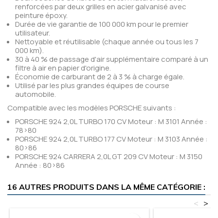
renforcées par deux grilles en acier galvanisé avec
peinture époxy.
Durée de vie garantie de 100 000 km pour le premier
utilisateur.
Nettoyable et réutilisable (chaque année ou tous les 7
000 km).
30 à 40 % de passage d'air supplémentaire comparé à un
filtre à air en papier d'origine.
Économie de carburant de 2 à 3 % à charge égale.
Utilisé par les plus grandes équipes de course
automobile.
Compatible avec les modèles PORSCHE suivants :
PORSCHE 924 2,0L TURBO 170 CV Moteur : M 3101 Année :
78>80
PORSCHE 924 2,0L TURBO 177 CV Moteur : M 3103 Année :
80>86
PORSCHE 924 CARRERA 2,0L GT 209 CV Moteur : M 3150
Année : 80>86
16 AUTRES PRODUITS DANS LA MÊME CATÉGORIE :
<
>