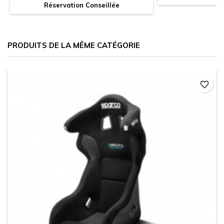
Réservation Conseillée
PRODUITS DE LA MÊME CATÉGORIE
favorite_border