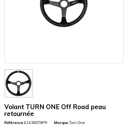
Volant TURN ONE Off Road peau
retournée
Référence
614380TNPR
Marque
Turn One