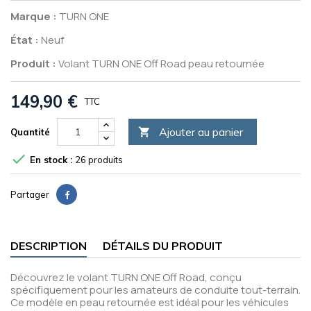
Marque :
TURN ONE
État :
Neuf
Produit :
Volant TURN ONE Off Road peau retournée
149,90 €
TTC
Ajouter au panier

Quantité

En stock :
26 produits
Partager
DESCRIPTION
DÉTAILS DU PRODUIT
Découvrez le volant TURN ONE Off Road, conçu
spécifiquement pour les amateurs de conduite tout-terrain.
Ce modèle en peau retournée est idéal pour les véhicules