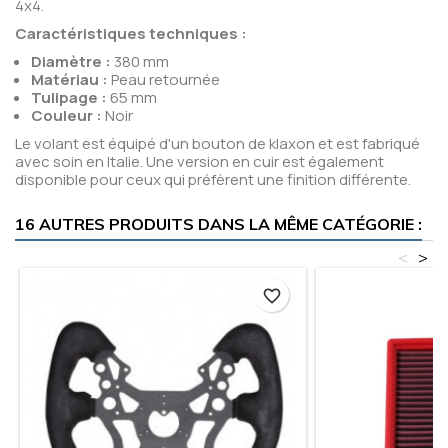
4x4.
Caractéristiques techniques :
Diamètre :
380 mm
Matériau :
Peau retournée
Tulipage :
65 mm
Couleur :
Noir
Le volant est équipé d'un bouton de klaxon et est fabriqué
avec soin en Italie. Une version en cuir est également
disponible pour ceux qui préfèrent une finition différente.
16 AUTRES PRODUITS DANS LA MÊME CATÉGORIE :
<
>
favorite_border