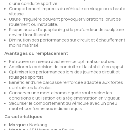
d’une conduite sportive.
Comportement imprécis du véhicule en virage ou à haute
vitesse.
Usure irrégulière pouvant provoquer vibrations, bruit de
roulement ou instabilité.
Risque accru d’aquaplaning si la profondeur de sculpture
devient insuffisante.
Diminution des performances sur circuit et échauffement
moins maîtrisé.
Avantages du remplacement
Retrouver un niveau d’adhérence optimal sur sol sec.
Améliorer la précision de conduite et la stabilité en appui.
Optimiser les performances lors des journées circuit et
roulages sportifs.
Bénéficier d’une carcasse renforcée adaptée aux fortes
contraintes latérales.
Conserver une monte homologuée route selon les
conditions d’utilisation et la réglementation en vigueur.
Sécuriser le comportement du véhicule avec un pneu
neuf et conforme aux indices requis.
Caractéristiques
Marque :
Nankang
Modèle :
AR1 Homologué Route