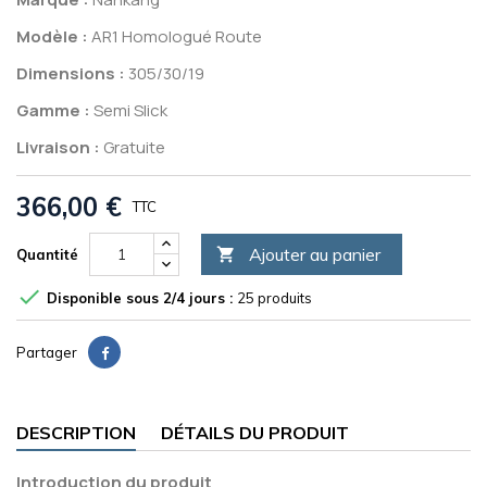
Modèle :
AR1 Homologué Route
Dimensions :
305/30/19
Gamme :
Semi Slick
Livraison :
Gratuite
366,00 €
TTC
Ajouter au panier

Quantité

Disponible sous 2/4 jours :
25 produits
Partager
DESCRIPTION
DÉTAILS DU PRODUIT
Introduction du produit