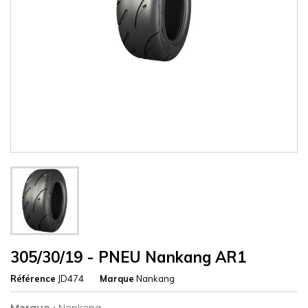
305/30/19 - PNEU Nankang AR1
Référence
JD474
Marque
Nankang
Marque :
Nankang