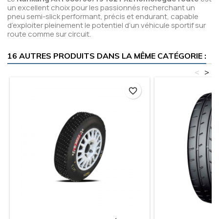
un excellent choix pour les passionnés recherchant un
pneu semi-slick performant, précis et endurant, capable
d’exploiter pleinement le potentiel d’un véhicule sportif sur
route comme sur circuit.
16 AUTRES PRODUITS DANS LA MÊME CATÉGORIE :
<
>
favorite_border