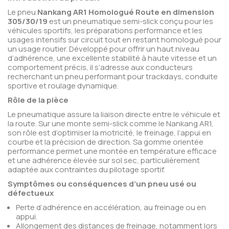
Le pneu
Nankang AR1 Homologué Route en dimension
305/30/19
est un pneumatique semi-slick conçu pour les
véhicules sportifs, les préparations performance et les
usages intensifs sur circuit tout en restant homologué pour
un usage routier. Développé pour offrir un haut niveau
d’adhérence, une excellente stabilité à haute vitesse et un
comportement précis, il s’adresse aux conducteurs
recherchant un pneu performant pour trackdays, conduite
sportive et roulage dynamique.
Rôle de la pièce
Le pneumatique assure la liaison directe entre le véhicule et
la route. Sur une monte semi-slick comme le Nankang AR1,
son rôle est d’optimiser la motricité, le freinage, l’appui en
courbe et la précision de direction. Sa gomme orientée
performance permet une montée en température efficace
et une adhérence élevée sur sol sec, particulièrement
adaptée aux contraintes du pilotage sportif.
Symptômes ou conséquences d’un pneu usé ou
défectueux
Perte d’adhérence en accélération, au freinage ou en
appui.
Allongement des distances de freinage, notamment lors