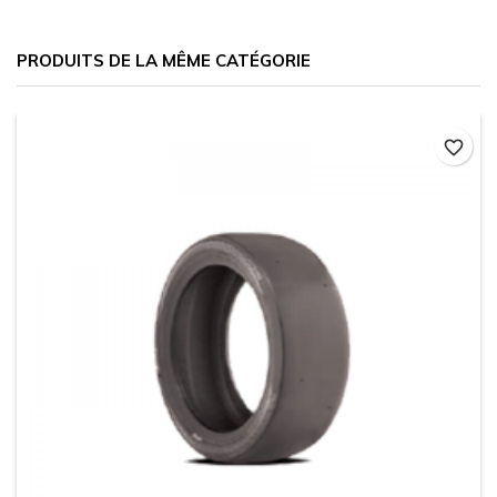
PRODUITS DE LA MÊME CATÉGORIE
favorite_border