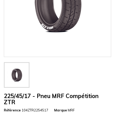
225/45/17 - Pneu MRF Compétition
ZTR
Référence
104ZTR2254517
Marque
MRF