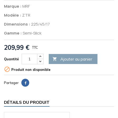
Marque :
MRF
Modèle :
ZTR
Dimensions :
225/45/17
Gamme :
Semi-Slick
209,99 €
TTC
Ajouter au panier

Quantité

Produit non disponible
Partager
DÉTAILS DU PRODUIT