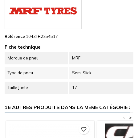
Référence
104ZTR2254517
Fiche technique
Marque de pneu
MRF
Type de pneu
Semi Slick
Taille Jante
17
16 AUTRES PRODUITS DANS LA MÊME CATÉGORIE :
<
>
favorite_border