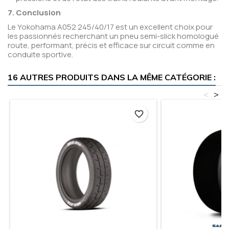
7. Conclusion
Le Yokohama A052 245/40/17 est un excellent choix pour
les passionnés recherchant un pneu semi-slick homologué
route, performant, précis et efficace sur circuit comme en
conduite sportive.
16 AUTRES PRODUITS DANS LA MÊME CATÉGORIE :
<
>
favorite_border