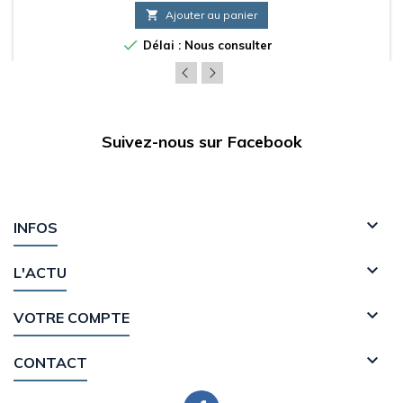

Ajouter au panier

Délai : Nous consulter
Suivez-nous sur Facebook

INFOS

L'ACTU

VOTRE COMPTE

CONTACT