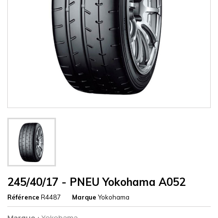
245/40/17 - PNEU Yokohama A052
Référence
R4487
Marque
Yokohama
Marque :
Yokohama