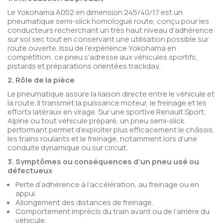
Le Yokohama A052 en dimension 245/40/17 est un
pneumatique semi-slick homologué route, conçu pour les
conducteurs recherchant un très haut niveau d’adhérence
sur sol sec tout en conservant une utilisation possible sur
route ouverte. Issu de l’expérience Yokohama en
compétition, ce pneu s’adresse aux véhicules sportifs,
pistards et préparations orientées trackday.
2. Rôle de la pièce
Le pneumatique assure la liaison directe entre le véhicule et
la route. Il transmet la puissance moteur, le freinage et les
efforts latéraux en virage. Sur une sportive Renault Sport,
Alpine ou tout véhicule préparé, un pneu semi-slick
performant permet d’exploiter plus efficacement le châssis,
les trains roulants et le freinage, notamment lors d’une
conduite dynamique ou sur circuit.
3. Symptômes ou conséquences d’un pneu usé ou
défectueux
Perte d’adhérence à l’accélération, au freinage ou en
appui.
Allongement des distances de freinage.
Comportement imprécis du train avant ou de l’arrière du
véhicule.