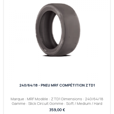
240/64/18 - PNEU MRF COMPÉTITION ZTD1
Marque : MRF Modèle : ZTD1 Dimensions : 240/64/18
Gamme : Slick Circuit Gomme : Soft / Medium / Hard
Prix
359,00 €