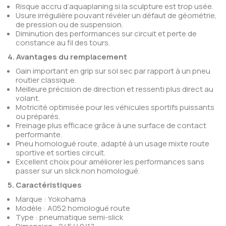
Risque accru d’aquaplaning si la sculpture est trop usée.
Usure irrégulière pouvant révéler un défaut de géométrie,
de pression ou de suspension.
Diminution des performances sur circuit et perte de
constance au fil des tours.
4. Avantages du remplacement
Gain important en grip sur sol sec par rapport à un pneu
routier classique.
Meilleure précision de direction et ressenti plus direct au
volant.
Motricité optimisée pour les véhicules sportifs puissants
ou préparés.
Freinage plus efficace grâce à une surface de contact
performante.
Pneu homologué route, adapté à un usage mixte route
sportive et sorties circuit.
Excellent choix pour améliorer les performances sans
passer sur un slick non homologué.
5. Caractéristiques
Marque : Yokohama
Modèle : A052 homologué route
Type : pneumatique semi-slick