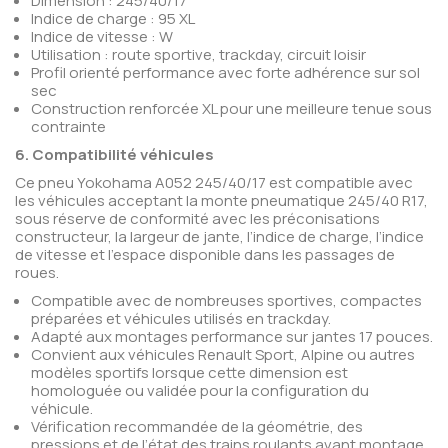
Dimension : 245/40/17
Indice de charge : 95 XL
Indice de vitesse : W
Utilisation : route sportive, trackday, circuit loisir
Profil orienté performance avec forte adhérence sur sol
sec
Construction renforcée XL pour une meilleure tenue sous
contrainte
6. Compatibilité véhicules
Ce pneu Yokohama A052 245/40/17 est compatible avec
les véhicules acceptant la monte pneumatique 245/40 R17,
sous réserve de conformité avec les préconisations
constructeur, la largeur de jante, l’indice de charge, l’indice
de vitesse et l’espace disponible dans les passages de
roues.
Compatible avec de nombreuses sportives, compactes
préparées et véhicules utilisés en trackday.
Adapté aux montages performance sur jantes 17 pouces.
Convient aux véhicules Renault Sport, Alpine ou autres
modèles sportifs lorsque cette dimension est
homologuée ou validée pour la configuration du
véhicule.
Vérification recommandée de la géométrie, des
pressions et de l’état des trains roulants avant montage.