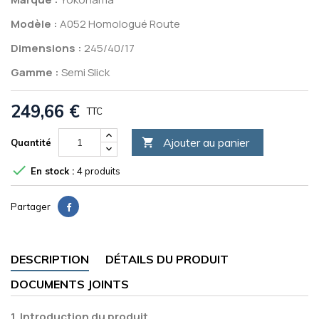
Modèle :
A052 Homologué Route
Dimensions :
245/40/17
Gamme :
Semi Slick
249,66 €
TTC
Ajouter au panier

Quantité

En stock :
4 produits
Partager
DESCRIPTION
DÉTAILS DU PRODUIT
DOCUMENTS JOINTS
1. Introduction du produit