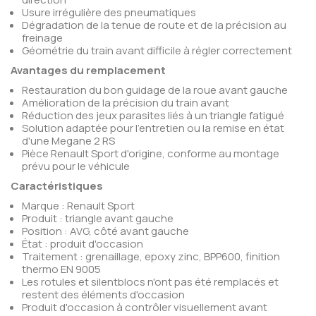
Usure irrégulière des pneumatiques
Dégradation de la tenue de route et de la précision au
freinage
Géométrie du train avant difficile à régler correctement
Avantages du remplacement
Restauration du bon guidage de la roue avant gauche
Amélioration de la précision du train avant
Réduction des jeux parasites liés à un triangle fatigué
Solution adaptée pour l'entretien ou la remise en état
d'une Megane 2 RS
Pièce Renault Sport d'origine, conforme au montage
prévu pour le véhicule
Caractéristiques
Marque : Renault Sport
Produit : triangle avant gauche
Position : AVG, côté avant gauche
État : produit d'occasion
Traitement : grenaillage, epoxy zinc, BPP600, finition
thermo EN 9005
Les rotules et silentblocs n'ont pas été remplacés et
restent des éléments d'occasion
Produit d'occasion à contrôler visuellement avant