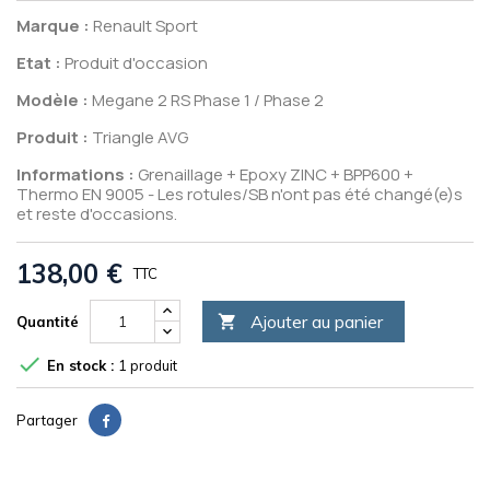
Marque :
Renault Sport
Etat :
Produit d'occasion
Modèle :
Megane 2 RS Phase 1 / Phase 2
Produit :
Triangle AVG
Informations :
Grenaillage + Epoxy ZINC + BPP600 +
Thermo EN 9005 - Les rotules/SB n'ont pas été changé(e)s
et reste d'occasions.
138,00 €
TTC
Ajouter au panier

Quantité

En stock :
1 produit
Partager