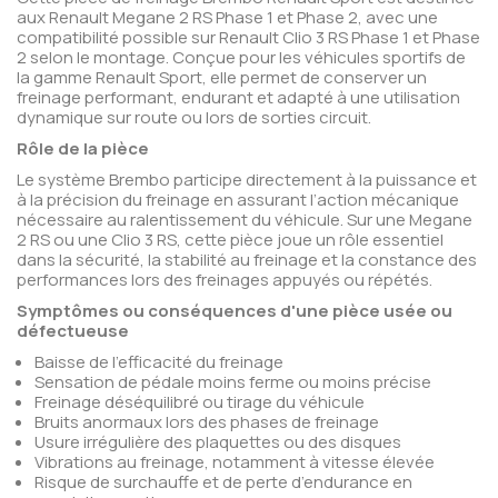
aux Renault Megane 2 RS Phase 1 et Phase 2, avec une
compatibilité possible sur Renault Clio 3 RS Phase 1 et Phase
2 selon le montage. Conçue pour les véhicules sportifs de
la gamme Renault Sport, elle permet de conserver un
freinage performant, endurant et adapté à une utilisation
dynamique sur route ou lors de sorties circuit.
Rôle de la pièce
Le système Brembo participe directement à la puissance et
à la précision du freinage en assurant l’action mécanique
nécessaire au ralentissement du véhicule. Sur une Megane
2 RS ou une Clio 3 RS, cette pièce joue un rôle essentiel
dans la sécurité, la stabilité au freinage et la constance des
performances lors des freinages appuyés ou répétés.
Symptômes ou conséquences d'une pièce usée ou
défectueuse
Baisse de l’efficacité du freinage
Sensation de pédale moins ferme ou moins précise
Freinage déséquilibré ou tirage du véhicule
Bruits anormaux lors des phases de freinage
Usure irrégulière des plaquettes ou des disques
Vibrations au freinage, notamment à vitesse élevée
Risque de surchauffe et de perte d’endurance en