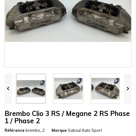


Brembo Clio 3 RS / Megane 2 RS Phase
1 / Phase 2
Référence
brembo_2
Marque
Saboul Auto Sport