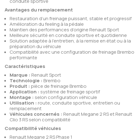
conduite sportive
Avantages du remplacement
Restauration d’un freinage puissant, stable et progressif
Amélioration du feeling à la pédale
Maintien des performances d’origine Renault Sport
Meilleure sécurité en conduite sportive et quotidienne
Solution adaptée à l’entretien, à la remise en état ou à la
préparation du véhicule
Compatibilité avec une configuration de freinage Brembo
performante
Caractéristiques
Marque :
Renault Sport
Technologie :
Brembo
Produit :
pièce de freinage Brembo
Application :
système de freinage sportif
Montage :
selon configuration véhicule
Utilisation :
route, conduite sportive, entretien ou
remplacement
Véhicules concernés :
Renault Megane 2 RS et Renault
Clio 3 RS selon compatibilité
Compatibilité véhicules
Renault Megane 2 RS Phase 1