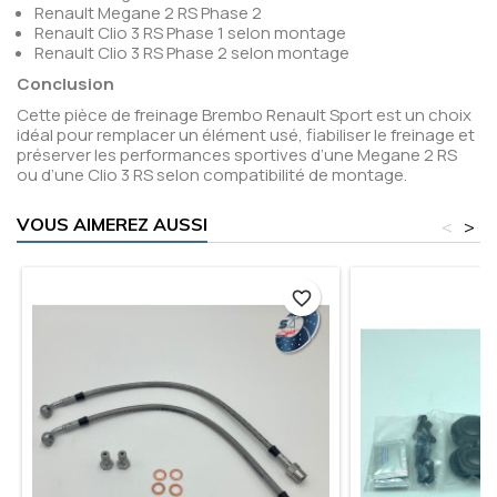
Renault Megane 2 RS Phase 2
Renault Clio 3 RS Phase 1 selon montage
Renault Clio 3 RS Phase 2 selon montage
Conclusion
Cette pièce de freinage Brembo Renault Sport est un choix
idéal pour remplacer un élément usé, fiabiliser le freinage et
préserver les performances sportives d’une Megane 2 RS
ou d’une Clio 3 RS selon compatibilité de montage.
VOUS AIMEREZ AUSSI
<
>
favorite_border