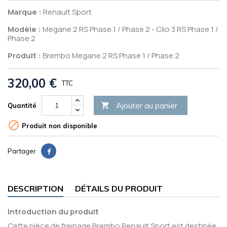
Marque :
Renault Sport
Modèle :
Megane 2 RS Phase 1 / Phase 2 - Clio 3 RS Phase 1 /
Phase 2
Produit :
Brembo Megane 2 RS Phase 1 / Phase 2
320,00 €
TTC
Ajouter au panier

Quantité

Produit non disponible
Partager
DESCRIPTION
DÉTAILS DU PRODUIT
Introduction du produit
Cette pièce de freinage Brembo Renault Sport est destinée