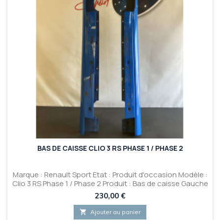
BAS DE CAISSE CLIO 3 RS PHASE 1 / PHASE 2
Marque : Renault Sport Etat : Produit d'occasion Modèle :
Clio 3 RS Phase 1 / Phase 2 Produit : Bas de caisse Gauche
et Droit
Prix
230,00 €

Ajouter au panier