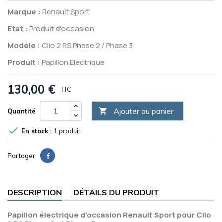
Marque :
Renault Sport
Etat :
Produit d'occasion
Modèle :
Clio 2 RS Phase 2 / Phase 3
Produit :
Papillon Electrique
130,00 €
TTC
Ajouter au panier

Quantité

En stock :
1 produit
Partager
DESCRIPTION
DÉTAILS DU PRODUIT
Papillon électrique d'occasion Renault Sport pour Clio