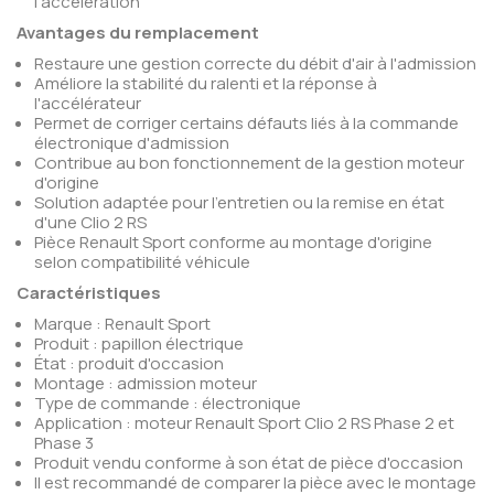
l'accélération
Avantages du remplacement
Restaure une gestion correcte du débit d'air à l'admission
Améliore la stabilité du ralenti et la réponse à
l'accélérateur
Permet de corriger certains défauts liés à la commande
électronique d'admission
Contribue au bon fonctionnement de la gestion moteur
d'origine
Solution adaptée pour l'entretien ou la remise en état
d'une Clio 2 RS
Pièce Renault Sport conforme au montage d'origine
selon compatibilité véhicule
Caractéristiques
Marque : Renault Sport
Produit : papillon électrique
État : produit d'occasion
Montage : admission moteur
Type de commande : électronique
Application : moteur Renault Sport Clio 2 RS Phase 2 et
Phase 3
Produit vendu conforme à son état de pièce d'occasion
Il est recommandé de comparer la pièce avec le montage