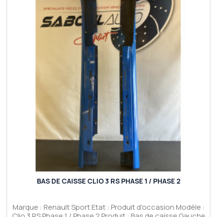
BAS DE CAISSE CLIO 3 RS PHASE 1 / PHASE 2
Marque : Renault Sport Etat : Produit d'occasion Modèle :
Clio 3 RS Phase 1 / Phase 2 Produit : Bas de caisse Gauche