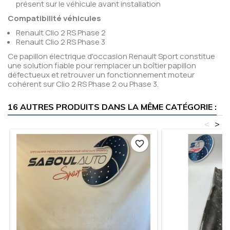
présent sur le véhicule avant installation
Compatibilité véhicules
Renault Clio 2 RS Phase 2
Renault Clio 2 RS Phase 3
Ce papillon électrique d'occasion Renault Sport constitue
une solution fiable pour remplacer un boîtier papillon
défectueux et retrouver un fonctionnement moteur
cohérent sur Clio 2 RS Phase 2 ou Phase 3.
16 AUTRES PRODUITS DANS LA MÊME CATÉGORIE :
<
>
favorite_border