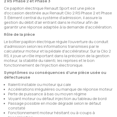
2 RS Phase 2 et Phase 3
Ce papillon électrique Renault Sport est une pièce
d'occasion destinée aux Renault Clio 2 RS Phase 2 et Phase
3. Élément central du système d'admission, il assure la
gestion du débit d'air entrant dans le moteur afin de
garantir une réponse adaptée à la demande d'accélération.
Rôle de la pièce
Le boîtier papillon électrique régule l'ouverture du conduit
d'admission selon les informations transmises par le
calculateur moteur et la pédale d'accélérateur. Sur la Clio 2
RS, il joue un rôle important dans la précision de la gestion
moteur, la stabilité du ralenti, les reprises et le bon
fonctionnement de l'injection électronique.
Symptômes ou conséquences d'une pièce usée ou
défectueuse
Ralenti instable ou moteur qui cale
Accélérations irrégulières ou manque de réponse moteur
Perte de puissance à bas ou moyen régime
Voyant moteur ou défaut injection au tableau de bord
Passage possible en mode dégradé selon le défaut
constaté
Fonctionnement moteur hésitant ou à-coups à