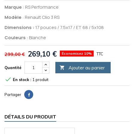
Marque
: RS Performance
Modèle
: Renault Clio 3 RS
Dimensions :
17 pouces / 7.5x17 / ET 68 / 5x108
Couleurs
: Blanche
269,10 €
299,00 €
Économisez 10%
TTC
Ajouter au panier

Quantité

En stock :
1 produit
Partager
DÉTAILS DU PRODUIT