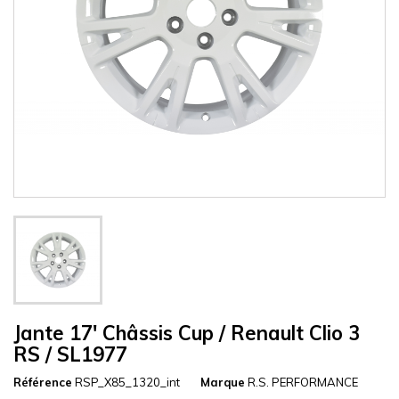
Jante 17' Châssis Cup / Renault Clio 3
RS / SL1977
Référence
RSP_X85_1320_int
Marque
R.S. PERFORMANCE