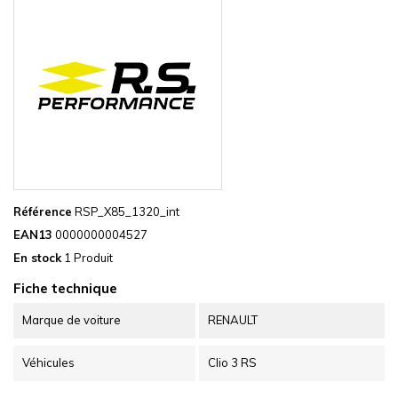
Référence
RSP_X85_1320_int
EAN13
0000000004527
En stock
1 Produit
Fiche technique
Marque de voiture
RENAULT
Véhicules
Clio 3 RS