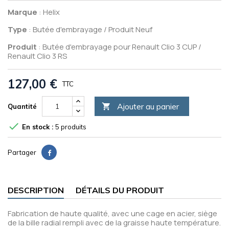
Marque
: Helix
Type
: Butée d'embrayage / Produit Neuf
Produit
: Butée d'embrayage pour Renault Clio 3 CUP /
Renault Clio 3 RS
127,00 €
TTC
Ajouter au panier

Quantité

En stock :
5 produits
Partager
DESCRIPTION
DÉTAILS DU PRODUIT
Fabrication de haute qualité, avec une cage en acier, siège
de la bille radial rempli avec de la graisse haute température.