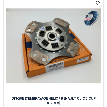
favorite_border
DISQUE D’EMBRAYAGE HELIX / RENAULT CLIO 3 CUP
(SADEV)