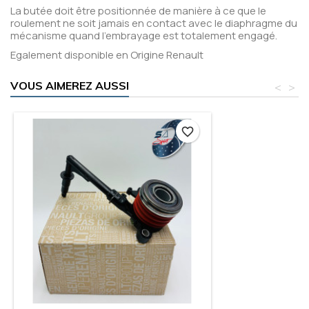
La butée doit être positionnée de manière à ce que le
roulement ne soit jamais en contact avec le diaphragme du
mécanisme quand l’embrayage est totalement engagé.
Egalement disponible en Origine Renault
VOUS AIMEREZ AUSSI
<
>
favorite_border