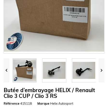


Butée d’embrayage HELIX / Renault
Clio 3 CUP / Clio 3 RS
Référence
415118
Marque
Helix Autosport