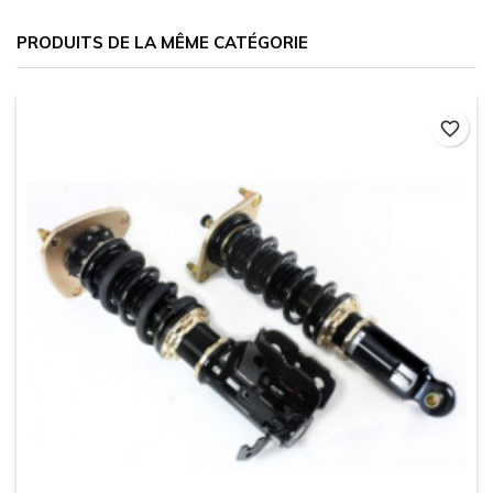
PRODUITS DE LA MÊME CATÉGORIE
favorite_border