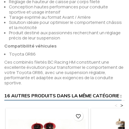
Réglage de hauteur de caisse par corps fileté
Conception hautes performances pour conduite
sportive et usage intensif
Tarage exprimé au format Avant / Arrière
Solution idéale pour optimiser le comportement châssis
et la motricité
Produit destiné aux passionnés recherchant un réglage
précis de leur suspension
Compatibilité véhicules
Toyota GR86
Ces combinés filetés BC Racing HM constituent une
excellente évolution pour transformer le comportement de
votre Toyota GR86, avec une suspension réglable,
performante et adaptée aux exigences de la conduite
sportive.
16 AUTRES PRODUITS DANS LA MÊME CATÉGORIE :
<
>
favorite_border