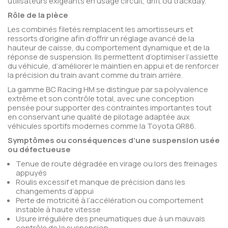
utilisateurs exigeants en usage circuit, drift ou trackday.
Rôle de la pièce
Les combinés filetés remplacent les amortisseurs et
ressorts d’origine afin d’offrir un réglage avancé de la
hauteur de caisse, du comportement dynamique et de la
réponse de suspension. Ils permettent d’optimiser l’assiette
du véhicule, d’améliorer le maintien en appui et de renforcer
la précision du train avant comme du train arrière.
La gamme BC Racing HM se distingue par sa polyvalence
extrême et son contrôle total, avec une conception
pensée pour supporter des contraintes importantes tout
en conservant une qualité de pilotage adaptée aux
véhicules sportifs modernes comme la Toyota GR86.
Symptômes ou conséquences d’une suspension usée
ou défectueuse
Tenue de route dégradée en virage ou lors des freinages
appuyés
Roulis excessif et manque de précision dans les
changements d’appui
Perte de motricité à l’accélération ou comportement
instable à haute vitesse
Usure irrégulière des pneumatiques due à un mauvais
contrôle de la suspension