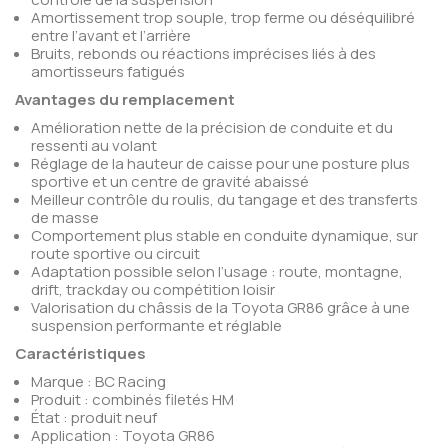
Amortissement trop souple, trop ferme ou déséquilibré
entre l’avant et l’arrière
Bruits, rebonds ou réactions imprécises liés à des
amortisseurs fatigués
Avantages du remplacement
Amélioration nette de la précision de conduite et du
ressenti au volant
Réglage de la hauteur de caisse pour une posture plus
sportive et un centre de gravité abaissé
Meilleur contrôle du roulis, du tangage et des transferts
de masse
Comportement plus stable en conduite dynamique, sur
route sportive ou circuit
Adaptation possible selon l’usage : route, montagne,
drift, trackday ou compétition loisir
Valorisation du châssis de la Toyota GR86 grâce à une
suspension performante et réglable
Caractéristiques
Marque : BC Racing
Produit : combinés filetés HM
État : produit neuf
Application : Toyota GR86