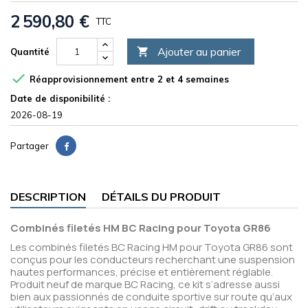
2 590,80 €
TTC
Ajouter au panier

Quantité

Réapprovisionnement entre 2 et 4 semaines
Date de disponibilité :
2026-08-19
Partager
DESCRIPTION
DÉTAILS DU PRODUIT
Combinés filetés HM BC Racing pour Toyota GR86
Les combinés filetés BC Racing HM pour Toyota GR86 sont
conçus pour les conducteurs recherchant une suspension
hautes performances, précise et entièrement réglable.
Produit neuf de marque BC Racing, ce kit s’adresse aussi
bien aux passionnés de conduite sportive sur route qu’aux